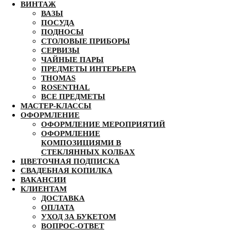
ВИНТАЖ
ВАЗЫ
ПОСУДА
ПОДНОСЫ
СТОЛОВЫЕ ПРИБОРЫ
СЕРВИЗЫ
ЧАЙНЫЕ ПАРЫ
ПРЕДМЕТЫ ИНТЕРЬЕРА
THOMAS
ROSENTHAL
ВСЕ ПРЕДМЕТЫ
МАСТЕР-КЛАССЫ
ОФОРМЛЕНИЕ
ОФОРМЛЕНИЕ МЕРОПРИЯТИЙ
ОФОРМЛЕНИЕ
КОМПОЗИЦИЯМИ В
СТЕКЛЯННЫХ КОЛБАХ
ЦВЕТОЧНАЯ ПОДПИСКА
СВАДЕБНАЯ КОПИЛКА
ВАКАНСИИ
КЛИЕНТАМ
ДОСТАВКА
ОПЛАТА
УХОД ЗА БУКЕТОМ
ВОПРОС-ОТВЕТ