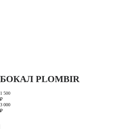
БОКАЛ PLOMBIR
1 500
₽
3 000
₽